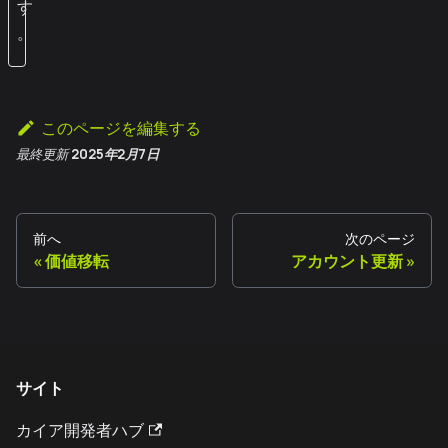
す
。
このページを編集する
最終更新
2025年2月7日
前へ
次のページ
価値移転
アカウント更新
サイト
カイア開発者ハブ