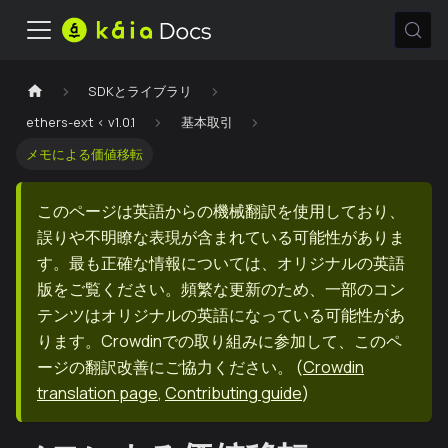
SDKとライブラリ
ethers-ext < v1.0.1
基本取引
メモによる価値移転
このページは英語からの機械翻訳を使用しており、
誤りや不明瞭な表現が含まれている可能性がありま
す。最も正確な情報については、オリジナルの英語
版をご覧ください。頻繁な更新のため、一部のコン
テンツはオリジナルの英語になっている可能性があ
ります。Crowdinでの取り組みに参加して、このペ
ージの翻訳改善にご協力ください。
(
Crowdin
translation page
,
Contributing guide
)