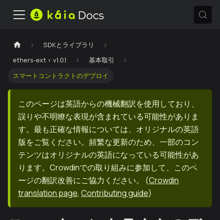
SDKとライブラリ
ethers-ext < v1.0.1
基本取引
スマートコントラクトのデプロイ
このページは英語からの機械翻訳を使用しており、
誤りや不明瞭な表現が含まれている可能性がありま
す。最も正確な情報については、オリジナルの英語
版をご覧ください。頻繁な更新のため、一部のコン
テンツはオリジナルの英語になっている可能性があ
ります。Crowdinでの取り組みに参加して、このペ
ージの翻訳改善にご協力ください。
(
Crowdin
translation page
,
Contributing guide
)