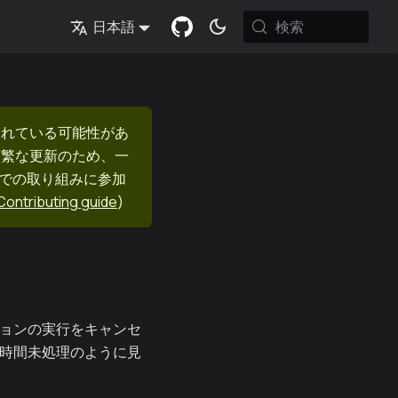
検索
日本語
まれている可能性があ
頻繁な更新のため、一
nでの取り組みに参加
Contributing guide
)
ションの実行をキャンセ
定時間未処理のように見