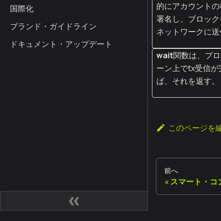
的にアカウントの
国際化
署名し、ブロック
ブランド・ガイドライン
ネットワークに送
ドキュメント・アップデート
wait
関数は、ブロ
ーン上でtx受信
ば、それを返す。
このページを
前へ
スマート・コ