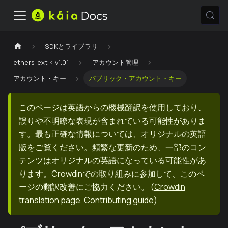
SDKとライブラリ
ethers-ext < v1.0.1
アカウント管理
アカウント・キー
パブリック・アカウント・キー
このページは英語からの機械翻訳を使用しており、
誤りや不明瞭な表現が含まれている可能性がありま
す。最も正確な情報については、オリジナルの英語
版をご覧ください。頻繁な更新のため、一部のコン
テンツはオリジナルの英語になっている可能性があ
ります。Crowdinでの取り組みに参加して、このペ
ージの翻訳改善にご協力ください。
(
Crowdin
translation page
,
Contributing guide
)