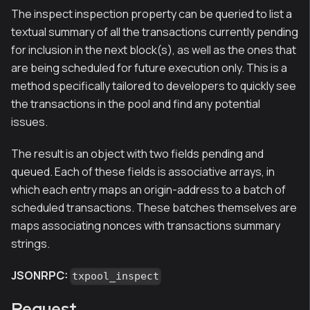
The inspect inspection property can be queried to list a
textual summary of all the transactions currently pending
for inclusion in the next block(s), as well as the ones that
are being scheduled for future execution only. This is a
method specifically tailored to developers to quickly see
the transactions in the pool and find any potential
issues.
The result is an object with two fields pending and
queued. Each of these fields is associative arrays, in
which each entry maps an origin-address to a batch of
scheduled transactions. These batches themselves are
maps associating nonces with transactions summary
strings.
JSONRPC:
txpool_inspect
Request