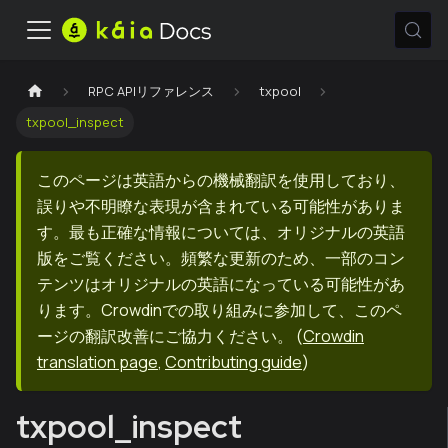
RPC APIリファレンス
txpool
txpool_inspect
このページは英語からの機械翻訳を使用しており、
誤りや不明瞭な表現が含まれている可能性がありま
す。最も正確な情報については、オリジナルの英語
版をご覧ください。頻繁な更新のため、一部のコン
テンツはオリジナルの英語になっている可能性があ
ります。Crowdinでの取り組みに参加して、このペ
ージの翻訳改善にご協力ください。
(
Crowdin
translation page
,
Contributing guide
)
txpool_inspect