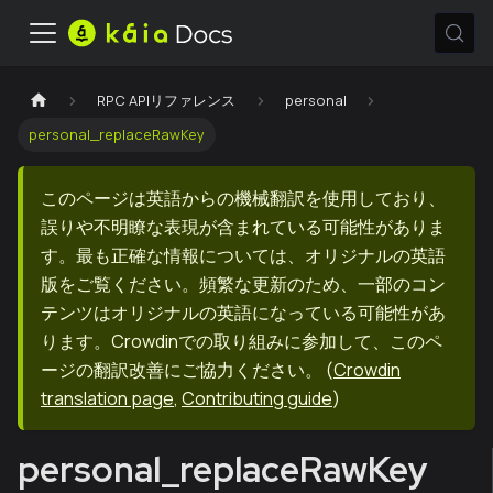
RPC APIリファレンス
personal
personal_replaceRawKey
このページは英語からの機械翻訳を使用しており、
誤りや不明瞭な表現が含まれている可能性がありま
す。最も正確な情報については、オリジナルの英語
版をご覧ください。頻繁な更新のため、一部のコン
テンツはオリジナルの英語になっている可能性があ
ります。Crowdinでの取り組みに参加して、このペ
ージの翻訳改善にご協力ください。
(
Crowdin
translation page
,
Contributing guide
)
personal_replaceRawKey