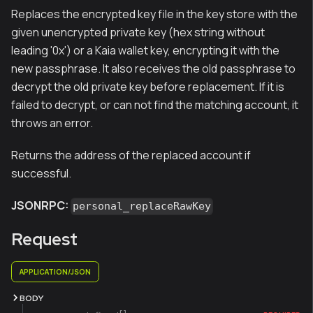
Replaces the encrypted key file in the key store with the
given unencrypted private key (hex string without
leading '0x') or a Kaia wallet key, encrypting it with the
new passphrase. It also receives the old passphrase to
decrypt the old private key before replacement. If it is
failed to decrypt, or can not find the matching account, it
throws an error.
Returns the address of the replaced account if
successful.
JSONRPC:
personal_replaceRawKey
Request
APPLICATION/JSON
BODY