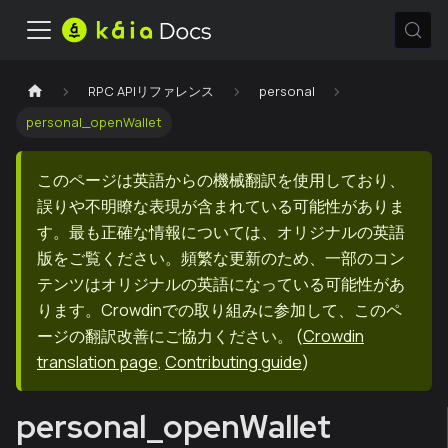
RPC APIリファレンス
personal
personal_openWallet
このページは英語からの機械翻訳を使用しており、
誤りや不明瞭な表現が含まれている可能性がありま
す。最も正確な情報については、オリジナルの英語
版をご覧ください。頻繁な更新のため、一部のコン
テンツはオリジナルの英語になっている可能性があ
ります。Crowdinでの取り組みに参加して、このペ
ージの翻訳改善にご協力ください。
(
Crowdin
translation page
,
Contributing guide
)
personal_openWallet