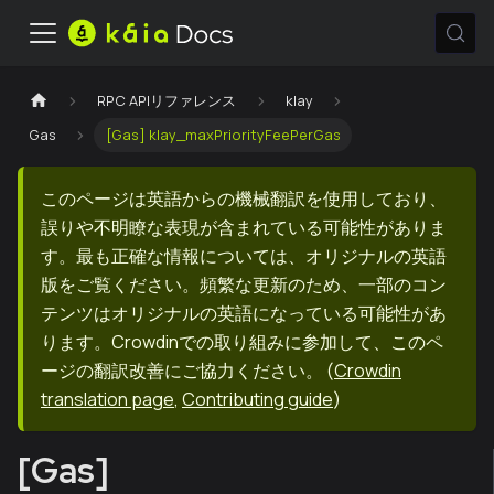
RPC APIリファレンス
klay
Gas
[Gas] klay_maxPriorityFeePerGas
このページは英語からの機械翻訳を使用しており、
誤りや不明瞭な表現が含まれている可能性がありま
す。最も正確な情報については、オリジナルの英語
版をご覧ください。頻繁な更新のため、一部のコン
テンツはオリジナルの英語になっている可能性があ
ります。Crowdinでの取り組みに参加して、このペ
ージの翻訳改善にご協力ください。
(
Crowdin
translation page
,
Contributing guide
)
[Gas]