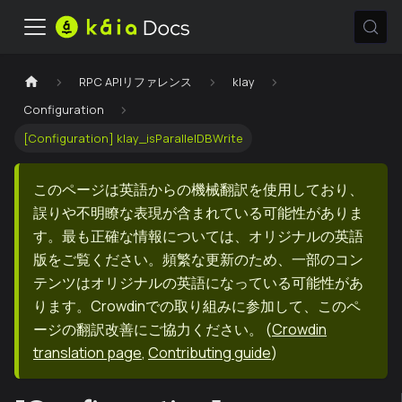
RPC APIリファレンス
klay
Configuration
[Configuration] klay_isParallelDBWrite
このページは英語からの機械翻訳を使用しており、
誤りや不明瞭な表現が含まれている可能性がありま
す。最も正確な情報については、オリジナルの英語
版をご覧ください。頻繁な更新のため、一部のコン
テンツはオリジナルの英語になっている可能性があ
ります。Crowdinでの取り組みに参加して、このペ
ージの翻訳改善にご協力ください。
(
Crowdin
translation page
,
Contributing guide
)