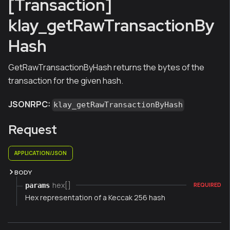
[Transaction]
klay_getRawTransactionBy
Hash
GetRawTransactionByHash returns the bytes of the
transaction for the given hash.
JSONRPC:
klay_getRawTransactionByHash
Request
APPLICATION/JSON
BODY
hex[]
params
REQUIRED
Hex representation of a Keccak 256 hash