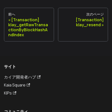
前へ
次のページ
[Transaction]
[Transaction]
klay_getRawTransa
klay_resend
ctionByBlockHashA
ndIndex
サイト
カイア開発者ハブ
Kaia Square
KIPs
コミュニティ