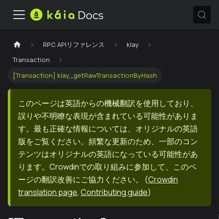
RPC APIリファレンス
klay
Transaction
[Transaction] klay_getRawTransactionByHash
このページは英語からの機械翻訳を使用しており、
誤りや不明瞭な表現が含まれている可能性がありま
す。最も正確な情報については、オリジナルの英語
版をご覧ください。頻繁な更新のため、一部のコン
テンツはオリジナルの英語になっている可能性があ
ります。Crowdinでの取り組みに参加して、このペ
ージの翻訳改善にご協力ください。
(
Crowdin
translation page
,
Contributing guide
)