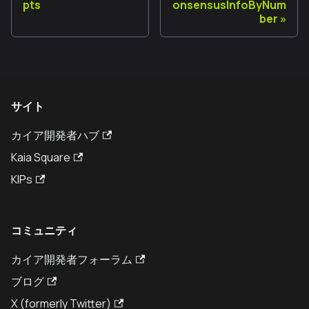
pts
onsensusInfoByNum
ber
サイト
カイア開発者ハブ
Kaia Square
KIPs
コミュニティ
カイア開発者フォーラム
ブログ
X (formerly Twitter)