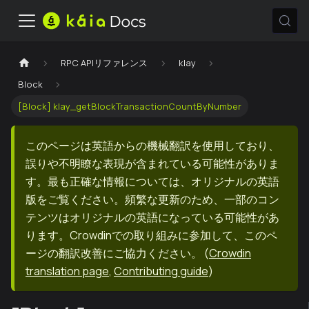
RPC APIリファレンス
klay
Block
[Block] klay_getBlockTransactionCountByNumber
このページは英語からの機械翻訳を使用しており、
誤りや不明瞭な表現が含まれている可能性がありま
す。最も正確な情報については、オリジナルの英語
版をご覧ください。頻繁な更新のため、一部のコン
テンツはオリジナルの英語になっている可能性があ
ります。Crowdinでの取り組みに参加して、このペ
ージの翻訳改善にご協力ください。
(
Crowdin
translation page
,
Contributing guide
)