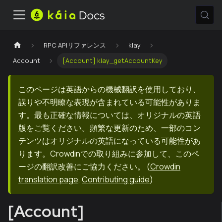
RPC APIリファレンス
klay
Account
[Account] klay_getAccountKey
このページは英語からの機械翻訳を使用しており、
誤りや不明瞭な表現が含まれている可能性がありま
す。最も正確な情報については、オリジナルの英語
版をご覧ください。頻繁な更新のため、一部のコン
テンツはオリジナルの英語になっている可能性があ
ります。Crowdinでの取り組みに参加して、このペ
ージの翻訳改善にご協力ください。
(
Crowdin
translation page
,
Contributing guide
)
[Account]