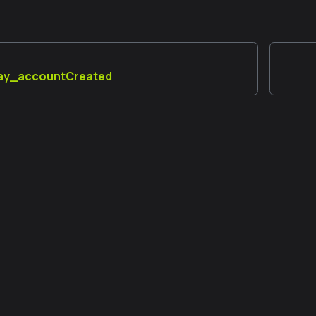
lay_accountCreated