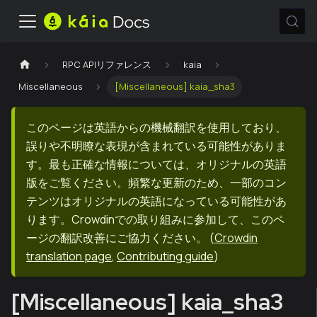
RPC APIリファレンス
kaia
Miscellaneous
[Miscellaneous] kaia_sha3
このページは英語からの機械翻訳を使用しており、
誤りや不明瞭な表現が含まれている可能性がありま
す。最も正確な情報については、オリジナルの英語
版をご覧ください。頻繁な更新のため、一部のコン
テンツはオリジナルの英語になっている可能性があ
ります。Crowdinでの取り組みに参加して、このペ
ージの翻訳改善にご協力ください。
(
Crowdin
translation page
,
Contributing guide
)
[Miscellaneous] kaia_sha3