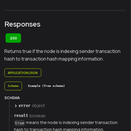
Responses
200
Returns true if the node is indexing sender transaction
hash to transaction hash mapping information.
APPLICATION/JSON
Schema
Example (from schema)
SCHEMA
object
error
boolean
result
means the node is indexing sender transaction
true
hash to transaction hash mapping information.