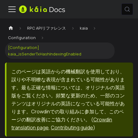
RPC APIリファレンス
kaia
Configuration
[Configuration]
kaia_isSenderTxHashIndexingEnabled
このページは英語からの機械翻訳を使用しており、
誤りや不明瞭な表現が含まれている可能性がありま
す。最も正確な情報については、オリジナルの英語
版をご覧ください。頻繁な更新のため、一部のコン
テンツはオリジナルの英語になっている可能性があ
ります。Crowdinでの取り組みに参加して、このペ
ージの翻訳改善にご協力ください。
(
Crowdin
translation page
,
Contributing guide
)