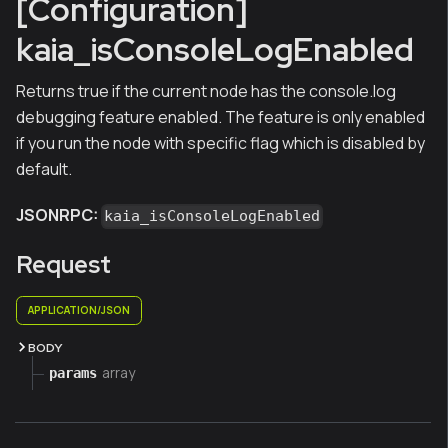
[Configuration]
kaia_isConsoleLogEnabled
Returns true if the current node has the console.log
debugging feature enabled. The feature is only enabled
if you run the node with specific flag which is disabled by
default.
JSONRPC:
kaia_isConsoleLogEnabled
Request
APPLICATION/JSON
BODY
array
params