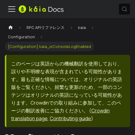
RPC APIリファレンス
kaia
Configuration
[Configuration] kaia_isConsoleLogEnabled
このページは英語からの機械翻訳を使用しており、
誤りや不明瞭な表現が含まれている可能性がありま
す。最も正確な情報については、オリジナルの英語
版をご覧ください。頻繁な更新のため、一部のコン
テンツはオリジナルの英語になっている可能性があ
ります。Crowdinでの取り組みに参加して、このペ
ージの翻訳改善にご協力ください。
(
Crowdin
translation page
,
Contributing guide
)