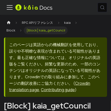
RPC APIリファレンス
kaia
Block
[Block] kaia_getCouncil
このページは英語からの機械翻訳を使用しており、
誤りや不明瞭な表現が含まれている可能性がありま
す。最も正確な情報については、オリジナルの英語
版をご覧ください。頻繁な更新のため、一部のコン
テンツはオリジナルの英語になっている可能性があ
ります。Crowdinでの取り組みに参加して、このペ
ージの翻訳改善にご協力ください。
(
Crowdin
translation page
,
Contributing guide
)
[Block] kaia_getCouncil