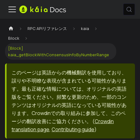
RPC APIリファレンス
kaia
Block
[Block]
kaia_getBlockWithConsensusInfoByNumberRange
このページは英語からの機械翻訳を使用しており、
誤りや不明瞭な表現が含まれている可能性がありま
す。最も正確な情報については、オリジナルの英語
版をご覧ください。頻繁な更新のため、一部のコン
テンツはオリジナルの英語になっている可能性があ
ります。Crowdinでの取り組みに参加して、このペ
ージの翻訳改善にご協力ください。
(
Crowdin
translation page
,
Contributing guide
)