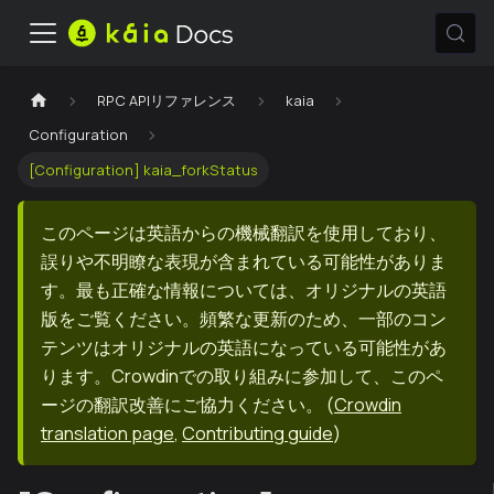
RPC APIリファレンス
kaia
Configuration
[Configuration] kaia_forkStatus
このページは英語からの機械翻訳を使用しており、
誤りや不明瞭な表現が含まれている可能性がありま
す。最も正確な情報については、オリジナルの英語
版をご覧ください。頻繁な更新のため、一部のコン
テンツはオリジナルの英語になっている可能性があ
ります。Crowdinでの取り組みに参加して、このペ
ージの翻訳改善にご協力ください。
(
Crowdin
translation page
,
Contributing guide
)