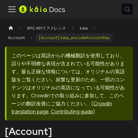
RPC APIリファレンス
kaia
Account
[Account] kaia_encodeAccountKey
このページは英語からの機械翻訳を使用しており、
誤りや不明瞭な表現が含まれている可能性がありま
す。最も正確な情報については、オリジナルの英語
版をご覧ください。頻繁な更新のため、一部のコン
テンツはオリジナルの英語になっている可能性があ
ります。Crowdinでの取り組みに参加して、このペ
ージの翻訳改善にご協力ください。
(
Crowdin
translation page
,
Contributing guide
)
[Account]