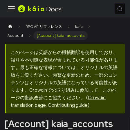
RPC APIリファレンス
kaia
Account
[Account] kaia_accounts
このページは英語からの機械翻訳を使用しており、
誤りや不明瞭な表現が含まれている可能性がありま
す。最も正確な情報については、オリジナルの英語
版をご覧ください。頻繁な更新のため、一部のコン
テンツはオリジナルの英語になっている可能性があ
ります。Crowdinでの取り組みに参加して、このペ
ージの翻訳改善にご協力ください。
(
Crowdin
translation page
,
Contributing guide
)
[Account] kaia_accounts