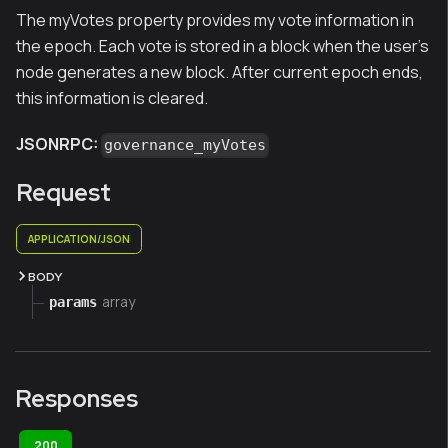
The myVotes property provides my vote information in
the epoch. Each vote is stored in a block when the user's
node generates a new block. After current epoch ends,
this information is cleared.
JSONRPC:
governance_myVotes
Request
APPLICATION/JSON
BODY
array
params
Responses
200