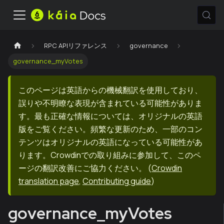
RPC APIリファレンス
governance
governance_myVotes
このページは英語からの機械翻訳を使用しており、
誤りや不明瞭な表現が含まれている可能性がありま
す。最も正確な情報については、オリジナルの英語
版をご覧ください。頻繁な更新のため、一部のコン
テンツはオリジナルの英語になっている可能性があ
ります。Crowdinでの取り組みに参加して、このペ
ージの翻訳改善にご協力ください。
(
Crowdin
translation page
,
Contributing guide
)
governance_myVotes