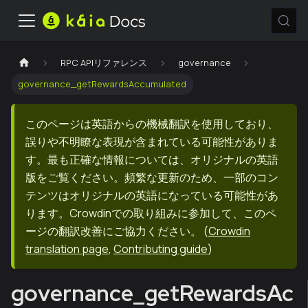
RPC APIリファレンス
governance
governance_getRewardsAccumulated
このページは英語からの機械翻訳を使用しており、
誤りや不明瞭な表現が含まれている可能性がありま
す。最も正確な情報については、オリジナルの英語
版をご覧ください。頻繁な更新のため、一部のコン
テンツはオリジナルの英語になっている可能性があ
ります。Crowdinでの取り組みに参加して、このペ
ージの翻訳改善にご協力ください。
(
Crowdin
translation page
,
Contributing guide
)
governance_getRewardsAc