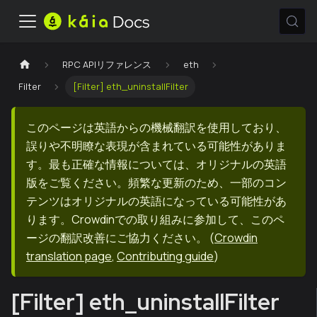
RPC APIリファレンス
eth
Filter
[Filter] eth_uninstallFilter
このページは英語からの機械翻訳を使用しており、
誤りや不明瞭な表現が含まれている可能性がありま
す。最も正確な情報については、オリジナルの英語
版をご覧ください。頻繁な更新のため、一部のコン
テンツはオリジナルの英語になっている可能性があ
ります。Crowdinでの取り組みに参加して、このペ
ージの翻訳改善にご協力ください。
(
Crowdin
translation page
,
Contributing guide
)
[Filter] eth_uninstallFilter