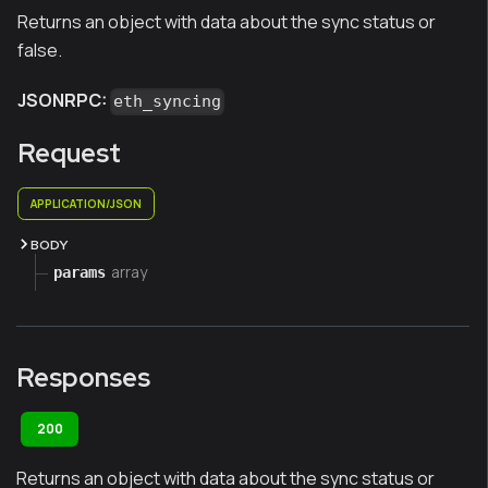
Returns an object with data about the sync status or
false.
JSONRPC:
eth_syncing
Request
APPLICATION/JSON
BODY
array
params
Responses
200
Returns an object with data about the sync status or