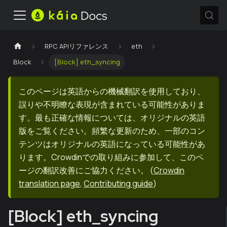
RPC APIリファレンス
eth
Block
[Block] eth_syncing
このページは英語からの機械翻訳を使用しており、
誤りや不明瞭な表現が含まれている可能性がありま
す。最も正確な情報については、オリジナルの英語
版をご覧ください。頻繁な更新のため、一部のコン
テンツはオリジナルの英語になっている可能性があ
ります。Crowdinでの取り組みに参加して、このペ
ージの翻訳改善にご協力ください。
(
Crowdin
translation page
,
Contributing guide
)
[Block] eth_syncing