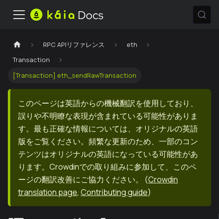
RPC APIリファレンス
eth
Transaction
[Transaction] eth_sendRawTransaction
このページは英語からの機械翻訳を使用しており、
誤りや不明瞭な表現が含まれている可能性がありま
す。最も正確な情報については、オリジナルの英語
版をご覧ください。頻繁な更新のため、一部のコン
テンツはオリジナルの英語になっている可能性があ
ります。Crowdinでの取り組みに参加して、このペ
ージの翻訳改善にご協力ください。
(
Crowdin
translation page
,
Contributing guide
)