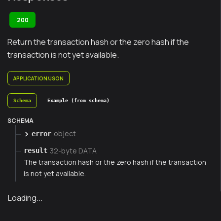
200
Return the transaction hash or the zero hash if the
transaction is not yet available.
APPLICATION/JSON
Schema
Example (from schema)
SCHEMA
object
error
32-byte DATA
result
The transaction hash or the zero hash if the transaction
is not yet available.
Loading...