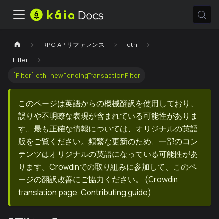
RPC APIリファレンス
eth
Filter
[Filter] eth_newPendingTransactionFilter
このページは英語からの機械翻訳を使用しており、
誤りや不明瞭な表現が含まれている可能性がありま
す。最も正確な情報については、オリジナルの英語
版をご覧ください。頻繁な更新のため、一部のコン
テンツはオリジナルの英語になっている可能性があ
ります。Crowdinでの取り組みに参加して、このペ
ージの翻訳改善にご協力ください。
(
Crowdin
translation page
,
Contributing guide
)