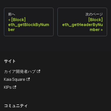
前へ
次のページ
[Block]
[Block]
eth_getBlockByNum
eth_getHeaderByNu
ber
mber
サイト
カイア開発者ハブ
Kaia Square
KIPs
コミュニティ