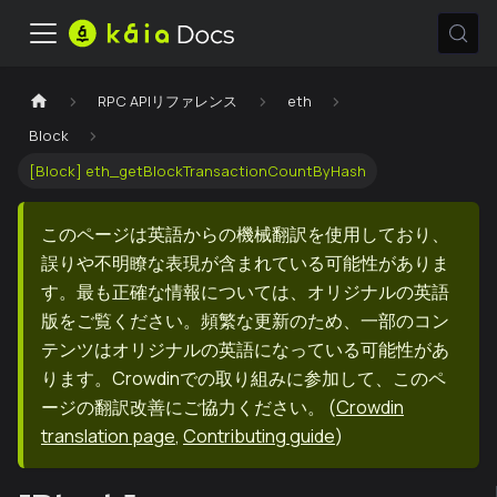
RPC APIリファレンス
eth
Block
[Block] eth_getBlockTransactionCountByHash
このページは英語からの機械翻訳を使用しており、
誤りや不明瞭な表現が含まれている可能性がありま
す。最も正確な情報については、オリジナルの英語
版をご覧ください。頻繁な更新のため、一部のコン
テンツはオリジナルの英語になっている可能性があ
ります。Crowdinでの取り組みに参加して、このペ
ージの翻訳改善にご協力ください。
(
Crowdin
translation page
,
Contributing guide
)