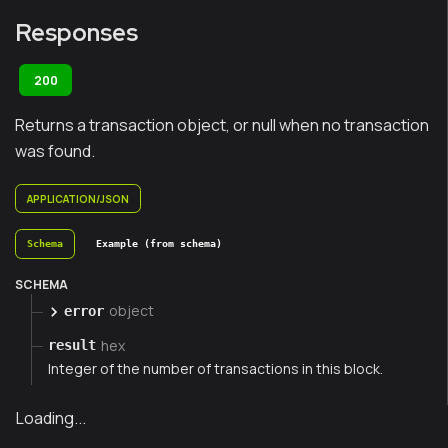
Responses
200
Returns a transaction object, or null when no transaction
was found.
APPLICATION/JSON
Schema
Example (from schema)
SCHEMA
object
error
hex
result
Integer of the number of transactions in this block.
Loading...