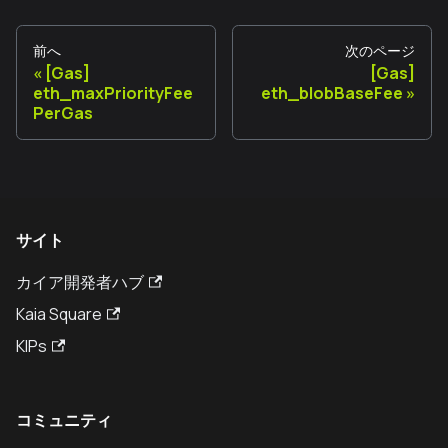
前へ
次のページ
[Gas]
[Gas]
eth_maxPriorityFee
eth_blobBaseFee
PerGas
サイト
カイア開発者ハブ
Kaia Square
KIPs
コミュニティ