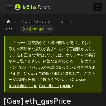
RPC APIリファレンス
eth
Gas
[Gas] eth_gasPrice
このページは英語からの機械翻訳を使用しており、
誤りや不明瞭な表現が含まれている可能性がありま
す。最も正確な情報については、オリジナルの英語
版をご覧ください。頻繁な更新のため、一部のコン
テンツはオリジナルの英語になっている可能性があ
ります。Crowdinでの取り組みに参加して、このペ
ージの翻訳改善にご協力ください。
(
Crowdin
translation page
,
Contributing guide
)
[Gas] eth_gasPrice