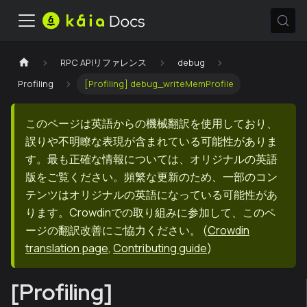
RPC APIリファレンス
debug
Profiling
[Profiling] debug_writeMemProfile
このページは英語からの機械翻訳を使用しており、
誤りや不明瞭な表現が含まれている可能性がありま
す。最も正確な情報については、オリジナルの英語
版をご覧ください。頻繁な更新のため、一部のコン
テンツはオリジナルの英語になっている可能性があ
ります。Crowdinでの取り組みに参加して、このペ
ージの翻訳改善にご協力ください。
(
Crowdin
translation page
,
Contributing guide
)
[Profiling]