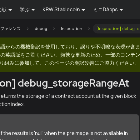
文献
学ぶ
KRW Stablecoin
ミニDApps
Iリファレンス
debug
Inspection
[Inspection] debug_
英語からの機械翻訳を使用しており、誤りや不明瞭な表現が含
ルの英語版をご覧ください。頻繁な更新のため、一部のコンテ
での取り組みに参加して、このページの翻訳改善にご協力ください。
tion] debug_storageRangeAt
turns the storage of a contract account at the given block
tion index.
of the results is 'null' when the preimage is not available in