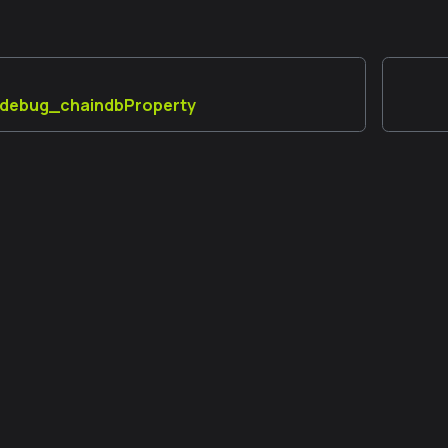
] debug_chaindbProperty