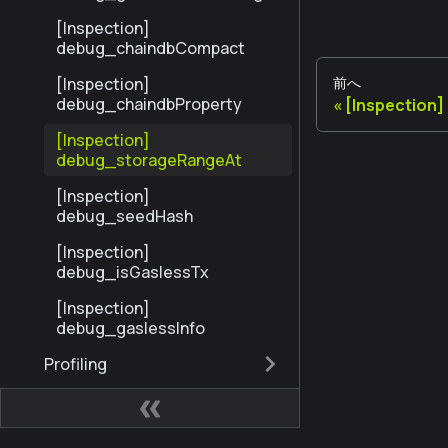
NodesByNumber
[Inspection]
debug_chaindbCompact
前へ
[Inspection]
debug_chaindbProperty
[Inspection
[Inspection]
debug_storageRangeAt
[Inspection]
debug_seedHash
[Inspection]
debug_isGaslessTx
[Inspection]
debug_gaslessInfo
Profiling
Trace
StandardTrace