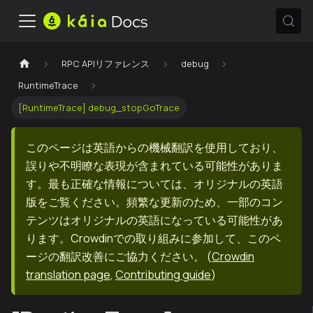
RPC APIリファレンス
debug
RuntimeTrace
[RuntimeTrace] debug_stopGoTrace
このページは英語からの機械翻訳を使用しており、
誤りや不明瞭な表現が含まれている可能性がありま
す。最も正確な情報については、オリジナルの英語
版をご覧ください。頻繁な更新のため、一部のコン
テンツはオリジナルの英語になっている可能性があ
ります。Crowdinでの取り組みに参加して、このペ
ージの翻訳改善にご協力ください。
(
Crowdin
translation page
,
Contributing guide
)