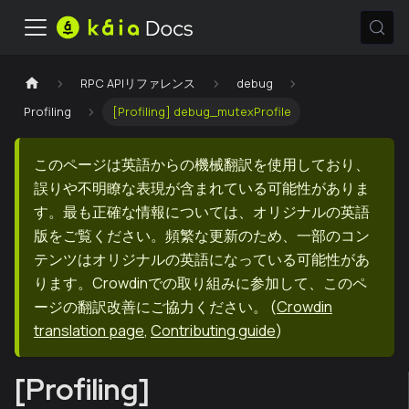
RPC APIリファレンス
debug
Profiling
[Profiling] debug_mutexProfile
このページは英語からの機械翻訳を使用しており、
誤りや不明瞭な表現が含まれている可能性がありま
す。最も正確な情報については、オリジナルの英語
版をご覧ください。頻繁な更新のため、一部のコン
テンツはオリジナルの英語になっている可能性があ
ります。Crowdinでの取り組みに参加して、このペ
ージの翻訳改善にご協力ください。
(
Crowdin
translation page
,
Contributing guide
)
[Profiling]