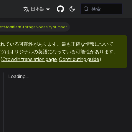
検索
日本語
getModifiedStorageNodesByNumber
まれている可能性があります。最も正確な情報について
ンツはオリジナルの英語になっている可能性があります。
(
Crowdin translation page
,
Contributing guide
)
Loading...