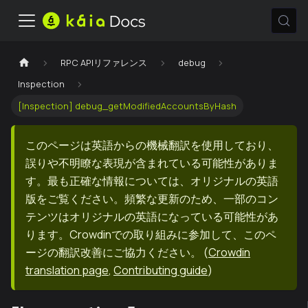
RPC APIリファレンス
debug
Inspection
[Inspection] debug_getModifiedAccountsByHash
このページは英語からの機械翻訳を使用しており、
誤りや不明瞭な表現が含まれている可能性がありま
す。最も正確な情報については、オリジナルの英語
版をご覧ください。頻繁な更新のため、一部のコン
テンツはオリジナルの英語になっている可能性があ
ります。Crowdinでの取り組みに参加して、このペ
ージの翻訳改善にご協力ください。
(
Crowdin
translation page
,
Contributing guide
)