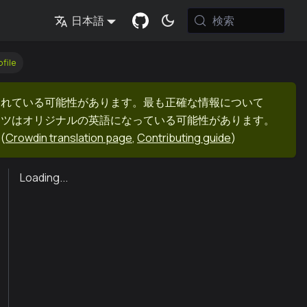
検索
日本語
file
まれている可能性があります。最も正確な情報について
ンツはオリジナルの英語になっている可能性があります。
(
Crowdin translation page
,
Contributing guide
)
Loading...