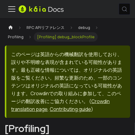
RPC APIリファレンス
debug
Profiling
[Profiling] debug_blockProfile
このページは英語からの機械翻訳を使用しており、
誤りや不明瞭な表現が含まれている可能性がありま
す。最も正確な情報については、オリジナルの英語
版をご覧ください。頻繁な更新のため、一部のコン
テンツはオリジナルの英語になっている可能性があ
ります。Crowdinでの取り組みに参加して、このペ
ージの翻訳改善にご協力ください。
(
Crowdin
translation page
,
Contributing guide
)
[Profiling]