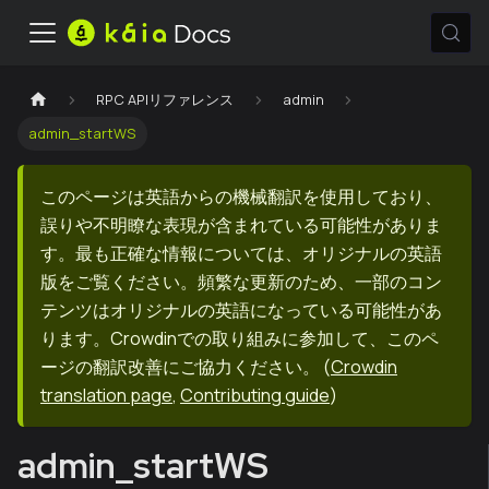
RPC APIリファレンス
admin
admin_startWS
このページは英語からの機械翻訳を使用しており、
誤りや不明瞭な表現が含まれている可能性がありま
す。最も正確な情報については、オリジナルの英語
版をご覧ください。頻繁な更新のため、一部のコン
テンツはオリジナルの英語になっている可能性があ
ります。Crowdinでの取り組みに参加して、このペ
ージの翻訳改善にご協力ください。
(
Crowdin
translation page
,
Contributing guide
)
admin_startWS