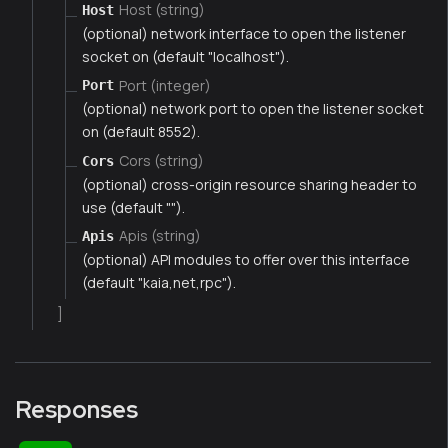
Host (string)
Host
(optional) network interface to open the listener
socket on (default "localhost").
Port (integer)
Port
(optional) network port to open the listener socket
on (default 8552).
Cors (string)
Cors
(optional) cross-origin resource sharing header to
use (default "").
Apis (string)
Apis
(optional) API modules to offer over this interface
(default "kaia,net,rpc").
]
Responses