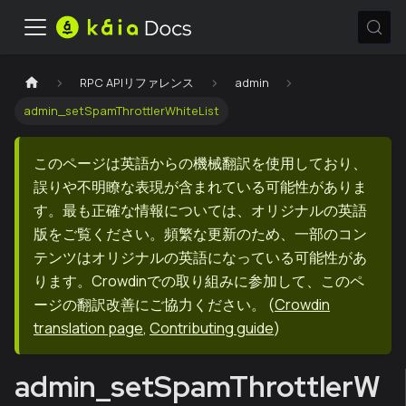
RPC APIリファレンス
admin
admin_setSpamThrottlerWhiteList
このページは英語からの機械翻訳を使用しており、
誤りや不明瞭な表現が含まれている可能性がありま
す。最も正確な情報については、オリジナルの英語
版をご覧ください。頻繁な更新のため、一部のコン
テンツはオリジナルの英語になっている可能性があ
ります。Crowdinでの取り組みに参加して、このペ
ージの翻訳改善にご協力ください。
(
Crowdin
translation page
,
Contributing guide
)
admin_setSpamThrottlerW