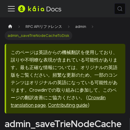
RPC APIリファレンス
admin
admin_saveTrieNodeCacheToDisk
このページは英語からの機械翻訳を使用しており、
誤りや不明瞭な表現が含まれている可能性がありま
す。最も正確な情報については、オリジナルの英語
版をご覧ください。頻繁な更新のため、一部のコン
テンツはオリジナルの英語になっている可能性があ
ります。Crowdinでの取り組みに参加して、このペ
ージの翻訳改善にご協力ください。
(
Crowdin
translation page
,
Contributing guide
)
admin_saveTrieNodeCache