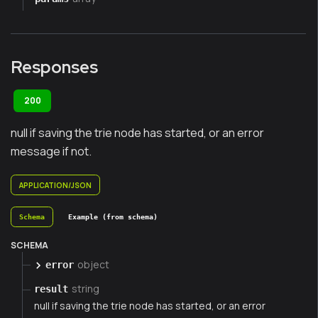
Responses
200
null if saving the trie node has started, or an error
message if not.
APPLICATION/JSON
Schema
Example (from schema)
SCHEMA
object
error
string
result
null if saving the trie node has started, or an error