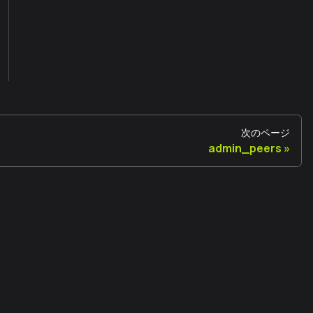
次のページ
admin_peers