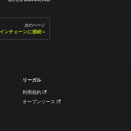
次のページ
インチェーンに接続
リーガル
利用規約
オープンソース