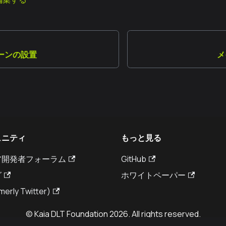
ーンの設置
メ
ュニティ
もっと見る
ア開発者フォーラム
GitHub
グ
ホワイトペーパー
merly Twitter)
© Kaia DLT Foundation 2026. All rights reserved.