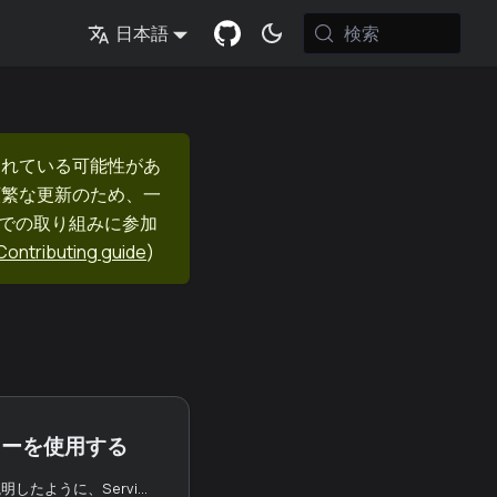
検索
日本語
まれている可能性があ
頻繁な更新のため、一
nでの取り組みに参加
Contributing guide
)
カーを使用する
デザインのセクションで説明したように、Service Chainはデータアンカー機能をサポートしている。