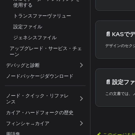
使用する
トランスファーヴァリュー
設定ファイル
📄️
KASでデ
ジェネシスファイル
アップグレード・サービス・チェ
ーン
デバッグと診断
ノードパッケージダウンロード
📄️
設定ファ
ノード・クイック・リファレ
ンス
カイア・ハードフォークの歴史
フィンシャ→カイア
用語集
このページを