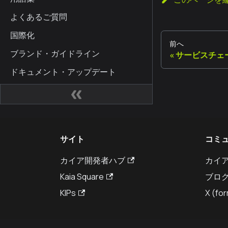
よくあるご質問
国際化
前へ
ブランド・ガイドライン
サービスチェ
ドキュメント・アップデート
サイト
コミ
カイア開発者ハブ
カイ
Kaia Square
ブロ
KIPs
X (for