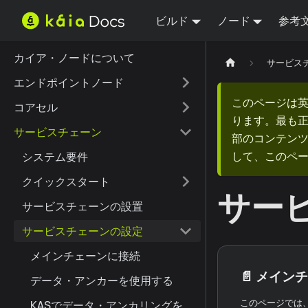
ビルド
ノード
参考
カイア・ノードについて
サービス
エンドポイントノード
このページは
コアセル
ります。最も
サービスチェーン
部のコンテンツ
して、このペ
システム要件
クイックスタート
サー
サービスチェーンの設置
サービスチェーンの設定
メインチェーンに接続
📄️
メインチ
データ・アンカーを使用する
KASでデータ・アンカリングを