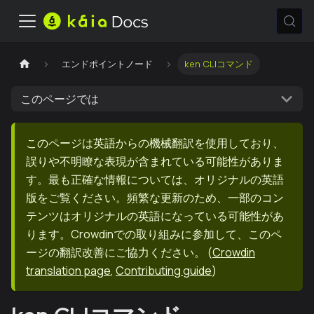
エンドポイントノード
ken CLIコマンド
このページでは
このページは英語からの機械翻訳を使用しており、
誤りや不明瞭な表現が含まれている可能性がありま
す。最も正確な情報については、オリジナルの英語
版をご覧ください。頻繁な更新のため、一部のコン
テンツはオリジナルの英語になっている可能性があ
ります。Crowdinでの取り組みに参加して、このペ
ージの翻訳改善にご協力ください。
(
Crowdin
translation page
,
Contributing guide
)