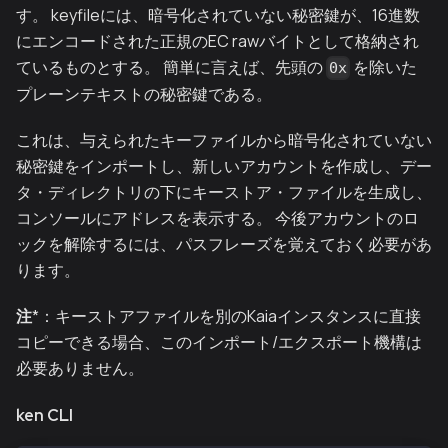
す。 keyfileには、暗号化されていない秘密鍵が、16進数
にエンコードされた正規のEC rawバイトとして格納され
ているものとする。 簡単に言えば、先頭の
を除いた
0x
プレーンテキストの秘密鍵である。
これは、与えられたキーファイルから暗号化されていない
秘密鍵をインポートし、新しいアカウントを作成し、デー
タ・ディレクトリの下にキーストア・ファイルを生成し、
コンソールにアドレスを表示する。 今後アカウントのロ
ックを解除するには、パスフレーズを覚えておく必要があ
ります。
注
*：キーストアファイルを別のKaiaインスタンスに直接
コピーできる場合、このインポート/エクスポート機構は
必要ありません。
ken CLI