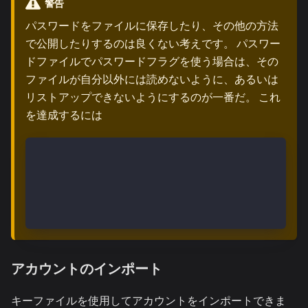
警告
パスワードをファイルに保存したり、その他の方法
で公開したりするのは良くない考えです。 パスワー
ドファイルでパスワードフラグを使う場合は、その
ファイルが自分以外には読めないように、あるいは
リストアップできないようにするのが一番だ。 これ
を達成するには
touch /path/to/password
$ chmod 700 /path/to/password
$ cat > /path/to/password
ここにパスを入力する
^D
アカウントのインポート
キーファイルを使用してアカウントをインポートできま