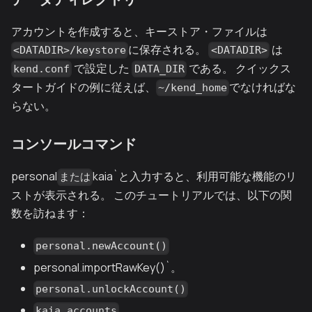
アカウントを作成すると、キーストア・ファイルは
に保存される。
は
<DATADIR>/keystore
<DATADIR>
で設定した
である。 クイックス
kend.conf
DATA_DIR
タートガイドの例に従えば、
でなければな
~/kend_home
らない。
コンソールコマンド
personal
kaia`と入力すると、利用可能な機能のリ
または
ストが表示される。 このチュートリアルでは、以下の関
数を訪ねます：
personal.newAccount()
personal.importRawKey()`。
personal.unlockAccount()
kaia.accounts