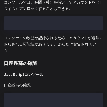
コンソールでは、時間（秒）を指定してアカウントを（1
つずつ）アンロックすることもできる。
> personal.unlockAccount(address, "password", 300)
コンソールの履歴が記録されるため、アカウントが危険に
さらされる可能性があります。 あなたは警告されてい
る。
口座残高の確認
JavaScriptコンソール
口座残高の確認
> kaia.fromPeb(kaia.getBalance("{account}", "KAIA")
6.5