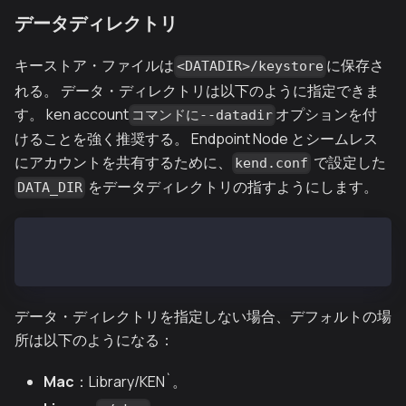
データディレクトリ
キーストア・ファイルは
に保存さ
<DATADIR>/keystore
れる。 データ・ディレクトリは以下のように指定できま
す。 ken account
オプションを付
コマンドに--datadir
けることを強く推奨する。 Endpoint Node とシームレス
にアカウントを共有するために、
で設定した
kend.conf
をデータディレクトリの指すようにします。
DATA_DIR
$ ken account new --datadir<DATADIR>
$ ken account new --datadir "~/kend_home"
データ・ディレクトリを指定しない場合、デフォルトの場
所は以下のようになる：
Mac
：Library/KEN`。