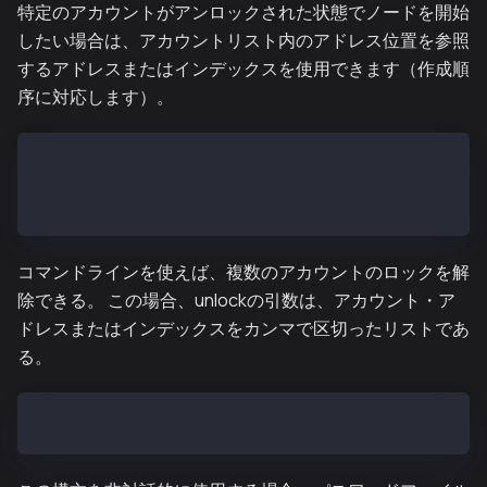
特定のアカウントがアンロックされた状態でノードを開始
したい場合は、アカウントリスト内のアドレス位置を参照
するアドレスまたはインデックスを使用できます（作成順
序に対応します）。
ken --unlock "0" --datadir<DATADIR>
$ ken --unlock "2" --datadir<DATADIR>
$ ken --unlock "bfc22a57999459b0c2ce6337deb9287e7a97
コマンドラインを使えば、複数のアカウントのロックを解
除できる。 この場合、unlockの引数は、アカウント・ア
ドレスまたはインデックスをカンマで区切ったリストであ
る。
$ ken --unlock "0x407d73d8a49eeb85d32cf465507dd71d50