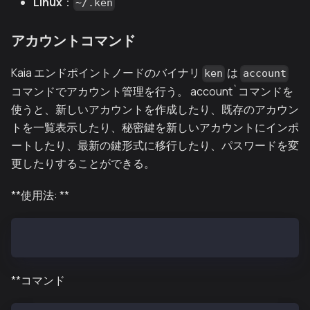
Linux
：
~/.ken
アカウントコマンド
Kaia エンドポイントノードのバイナリ
は
ken
account
コマンドでアカウント管理を行う。 account`コマンドを
使うと、新しいアカウントを作成したり、既存のアカウン
トを一覧表示したり、秘密鍵を新しいアカウントにインポ
ートしたり、最新の鍵形式に移行したり、パスワードを変
更したりすることができる。
**使用法: **
ken アカウント<command> [オプション...] [引数...]。
**コマンド