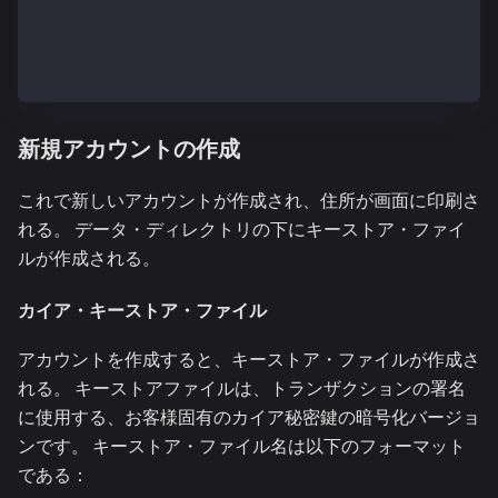
--keystore キーストアのディレクトリ (default = datadir
DATABASE OPTIONS:
--db.no-partitioning 永続ストレージのためにパーテ
新規アカウントの作成
これで新しいアカウントが作成され、住所が画面に印刷さ
れる。 データ・ディレクトリの下にキーストア・ファイ
ルが作成される。
カイア・キーストア・ファイル
アカウントを作成すると、キーストア・ファイルが作成さ
れる。 キーストアファイルは、トランザクションの署名
に使用する、お客様固有のカイア秘密鍵の暗号化バージョ
ンです。 キーストア・ファイル名は以下のフォーマット
である：