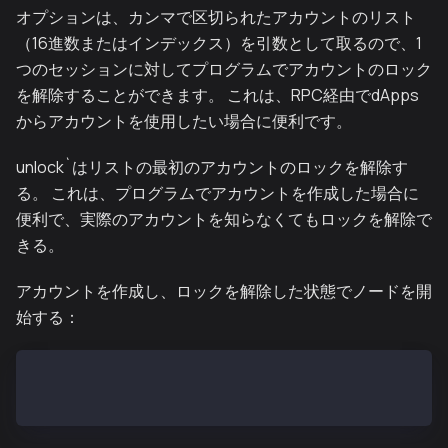
オプションは、カンマで区切られたアカウントのリスト
（16進数またはインデックス）を引数として取るので、1
つのセッションに対してプログラムでアカウントのロック
を解除することができます。 これは、RPC経由でdApps
からアカウントを使用したい場合に便利です。
unlock`はリストの最初のアカウントのロックを解除す
る。 これは、プログラムでアカウントを作成した場合に
便利で、実際のアカウントを知らなくてもロックを解除で
きる。
アカウントを作成し、ロックを解除した状態でノードを開
始する：
$ ken account new --password <(echo this is not secr
$ ken --password <(echo "this is not secret") --unlo