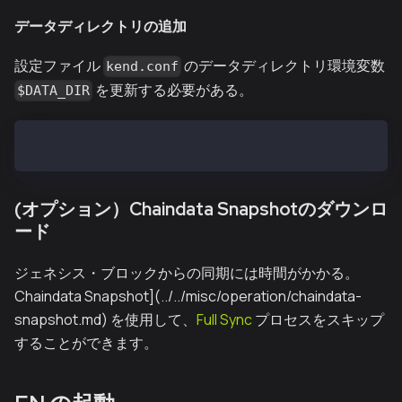
データディレクトリの追加
設定ファイル
のデータディレクトリ環境変数
kend.conf
を更新する必要がある。
$DATA_DIR
DATA_DIR=/var/kend/data
(オプション）Chaindata Snapshotのダウンロ
ード
ジェネシス・ブロックからの同期には時間がかかる。
Chaindata Snapshot](../../misc/operation/chaindata-
snapshot.md) を使用して、
Full Sync
プロセスをスキップ
することができます。