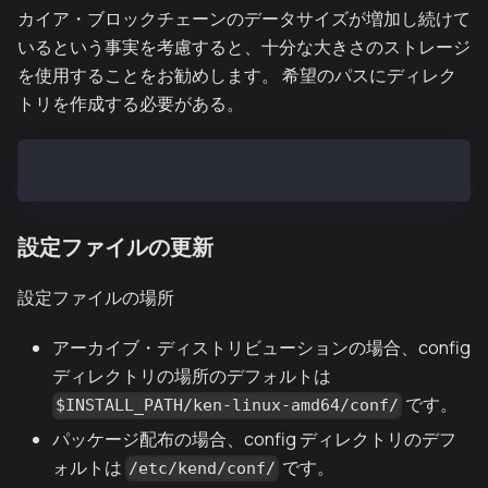
カイア・ブロックチェーンのデータサイズが増加し続けて
いるという事実を考慮すると、十分な大きさのストレージ
を使用することをお勧めします。 希望のパスにディレク
トリを作成する必要がある。
$ sudo mkdir -p /var/kend/data
設定ファイルの更新
設定ファイルの場所
アーカイブ・ディストリビューションの場合、config
ディレクトリの場所のデフォルトは
です。
$INSTALL_PATH/ken-linux-amd64/conf/
パッケージ配布の場合、config ディレクトリのデフ
ォルトは
です。
/etc/kend/conf/