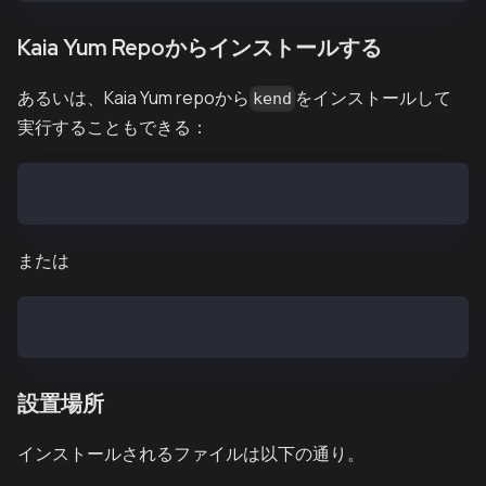
Kaia Yum Repoからインストールする
あるいは、Kaia Yum repoから
をインストールして
kend
実行することもできる：
sudo curl -o /etc/yum.repos.d/kaia.repo https://pack
または
sudo curl -o /etc/yum.repos.d/kaia.repo https://pack
設置場所
インストールされるファイルは以下の通り。