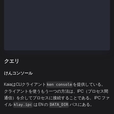
INFO[02/13,07:02:25 Z] [5] Imported new chain segmen
INFO[02/13,07:02:25 Z] [35] Commit new mining work  
INFO[02/13,07:02:25 Z] [35] 🔗 block reached canonic
INFO[02/13,07:02:26 Z] [14] Committed               
INFO[02/13,07:02:26 Z] [5] Imported new chain segmen
INFO[02/13,07:02:26 Z] [35] Commit new mining work  
INFO[02/13,07:02:27 Z] [14] Committed               
INFO[02/13,07:02:27 Z] [5] Imported new chain segmen
INFO[02/13,07:02:27 Z] [35] Commit new mining work
クエリ
けんコンソール
KaiaはCLIクライアント
を提供している。
ken console
クライアントを使うもう一つの方法は、IPC（プロセス間
通信）を介してプロセスに接続することである。 IPC ファ
イル
は EN の
パスにある。
klay.ipc
DATA_DIR