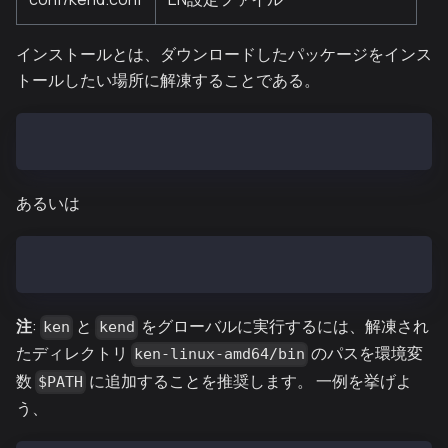
インストールとは、ダウンロードしたパッケージをインス
トールしたい場所に解凍することである。
$ tar zxf ken-vX.X.X-linux-amd64.tar.gz
あるいは
$ tar zxf ken-baobab-vX.X.X-linux-amd64.tar.gz
注
:
と
をグローバルに実行するには、解凍され
ken
kend
たディレクトリ
のパスを環境変
ken-linux-amd64/bin
数
に追加することを推奨します。 一例を挙げよ
$PATH
う、