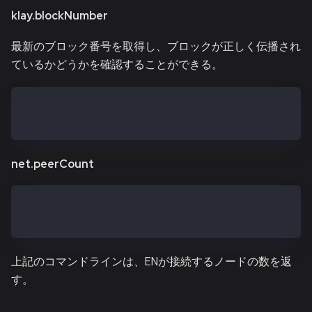
klay.blockNumber
最新のブロック番号を取得し、ブロックが正しく伝播され
ているかどうかを確認することができる。
> klay.blockNumber
11573819
net.peerCount
> net.peerCount
14
上記のコマンドラインは、ENが接続するノードの数を返
す。