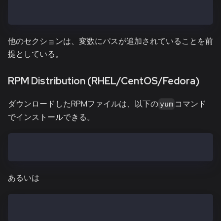
$ export PATH=$PATH:~/downloaded/path/ken-linux-amd6
他のセクションは、変数にパスが追加されていることを前
提としている。
RPM Distribution (RHEL/CentOS/Fedora)
ダウンロードしたRPMファイルは、以下の
コマンド
yum
でインストールできる。
$ yum install kend-vX.X.X.el7.x86_64.rpm
あるいは
$ yum install kend-baobab-vX.X.X.el7.x86_64.rpm