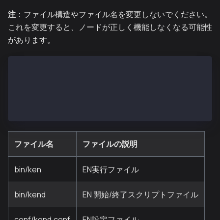
注
：ファイル構造やファイル名を変更しないでください。
これを変更すると、ノードが正しく機能しなくなる可能性
があります。
- bin
  |- ken
  |- kend
- conf
  |- kend.conf
ファイル名
ファイルの説明
bin/ken
EN実行ファイル
bin/kend
EN 開始/終了スクリプトファイル
conf/kend.conf
EN設定ファイル