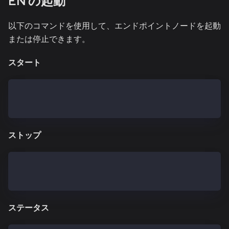
EN の起動
以下のコマンドを使用して、エンドポイントノードを起動
または停止できます。
スタート
$ kend start
Starting kend: OK
ストップ
$ kend stop
Shutting down kend: Killed
ステータス