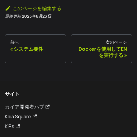
このページを編集する
最終更新
2025年6月23日
前へ
次のページ
システム要件
Dockerを使用してEN
を実行する
サイト
カイア開発者ハブ
Kaia Square
KIPs