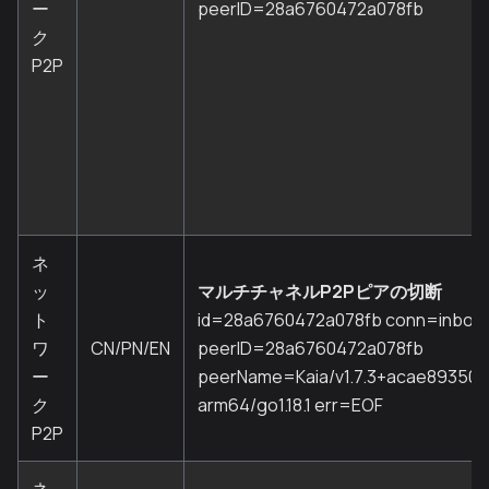
ー
peerID=28a6760472a078fb
ク
P2P
ネ
ッ
マルチチャネルP2Pピアの切断
ト
id=28a6760472a078fb conn=inbou
ワ
CN/PN/EN
peerID=28a6760472a078fb
ー
peerName=Kaia/v1.7.3+acae89350c
ク
arm64/go1.18.1 err=EOF
P2P