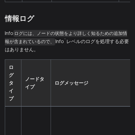
情報ログ
Info
ログには、ノードの状態をより詳しく知るための追加情
Info`レベルのログを処理する必要
報が含まれているので、
はありません。
ロ
グ
ノードタ
タ
ログメッセージ
イプ
イ
プ