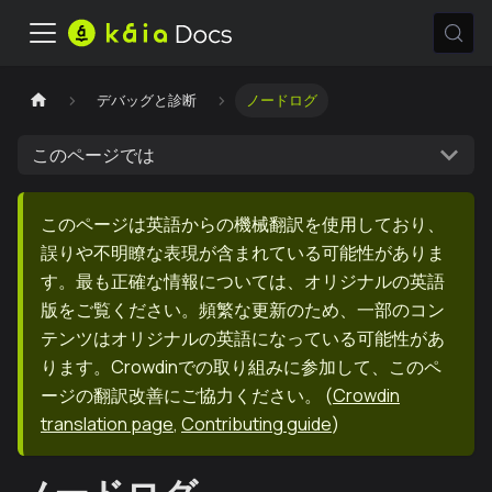
デバッグと診断
ノードログ
このページでは
このページは英語からの機械翻訳を使用しており、
誤りや不明瞭な表現が含まれている可能性がありま
す。最も正確な情報については、オリジナルの英語
版をご覧ください。頻繁な更新のため、一部のコン
テンツはオリジナルの英語になっている可能性があ
ります。Crowdinでの取り組みに参加して、このペ
ージの翻訳改善にご協力ください。
(
Crowdin
translation page
,
Contributing guide
)