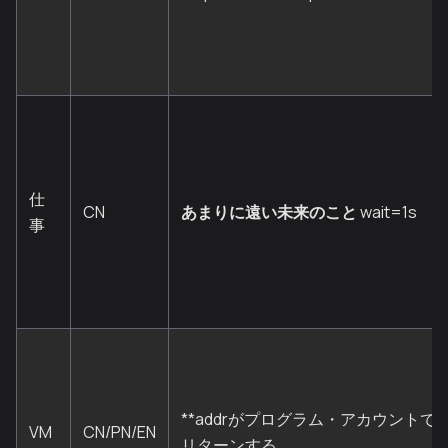
仕
CN
あまりに遠い未来のこと
wait=1s
事
**addrがプログラム・アカウントで
VM
CN/PN/EN
リターンする。