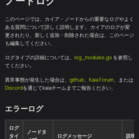
ノードログ
このページでは、カイア・ノードからの重要なログやよく
ある質問について詳しく説明します。 カイアのログが変
更されたり、新しく追加・削除された場合は、このページ
も編集してください。
ログタイプの詳細については、
log_modules.go
を参照し
てください。
異常事態が発生した場合は、
github
、
Kaia Forum
、または
Discord
を通じてkaiaチームまでご報告ください。
エラーログ
ログ
ノードタ
タイ
ログメッセージ
説明