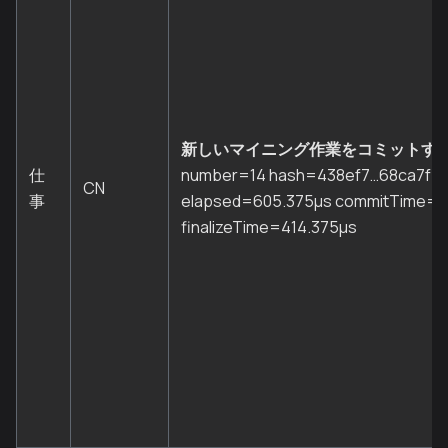
新しいマイニング作業をコミットす
仕
number=14 hash=438ef7…68ca7f t
CN
事
elapsed=605.375µs commitTime=1
finalizeTime=414.375µs