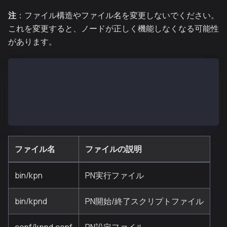
注
：ファイル構造やファイル名を変更しないでください。
これを変更すると、ノードが正しく機能しなくなる可能性
があります。
- bin
  |- kpn
  |- kpnd
- conf
  |- kpnd.conf
ファイル名
ファイルの説明
bin/kpn
PN実行ファイル
bin/kpnd
PN開始/終了スクリプトファイル