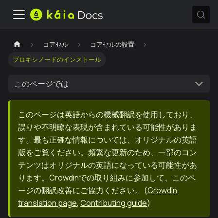
コアセル
コアセルの設置
プロキシノードのインストール
このページでは
このページは英語からの機械翻訳を使用しており、
誤りや不明瞭な表現が含まれている可能性がありま
す。最も正確な情報については、オリジナルの英語
版をご覧ください。頻繁な更新のため、一部のコン
テンツはオリジナルの英語になっている可能性があ
ります。Crowdinでの取り組みに参加して、このペ
ージの翻訳改善にご協力ください。
(
Crowdin
translation page
,
Contributing guide
)