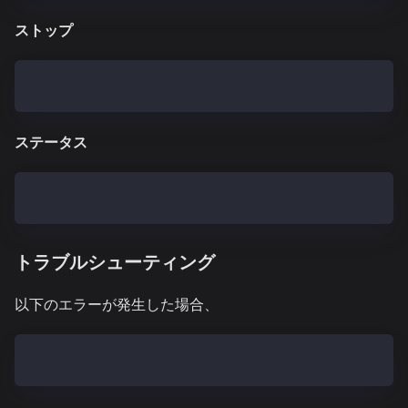
ストップ
$ systemctl stop kpnd.service
ステータス
$ systemctl status kpnd.service
トラブルシューティング
以下のエラーが発生した場合、
Failed to start kpnd.service: Unit not found.