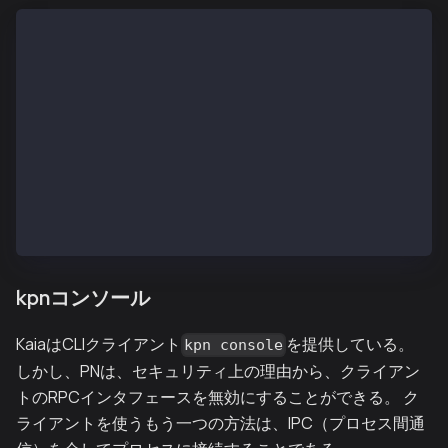
$ tail kpnd.out
INFO[02/13,07:02:24 Z] [35] Commit new mining work  
INFO[02/13,07:02:25 Z] [5] Imported new chain segmen
INFO[02/13,07:02:25 Z] [35] Commit new mining work  
INFO[02/13,07:02:25 Z] [35] 🔗 block reached canonic
INFO[02/13,07:02:26 Z] [14] Committed               
INFO[02/13,07:02:26 Z] [5] Imported new chain segmen
INFO[02/13,07:02:26 Z] [35] Commit new mining work  
INFO[02/13,07:02:27 Z] [14] Committed               
INFO[02/13,07:02:27 Z] [5] Imported new chain segmen
INFO[02/13,07:02:27 Z] [35] Commit new mining work  
kpnコンソール
KaiaはCLIクライアント
を提供している。
kpn console
しかし、PNは、セキュリティ上の理由から、クライアン
トのRPCインタフェースを無効にすることができる。 ク
ライアントを使うもう一つの方法は、IPC（プロセス間通