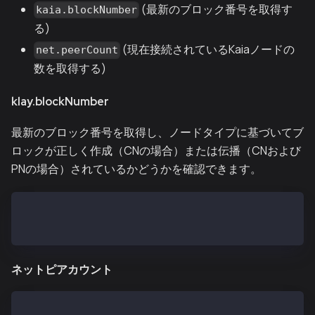
(最新のブロック番号を取得す
kaia.blockNumber
る)
(現在接続されているKaiaノードの
net.peerCount
数を取得する)
klay.blockNumber
最新のブロック番号を取得し、ノードタイプに基づいてブ
ロックが正しく作成（CNの場合）または伝播（CNおよび
PNの場合）されているかどうかを確認できます。
> klay.blockNumber
11573819
ネットピアカウント
> net.peerCount