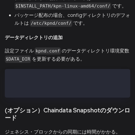
です。
$INSTALL_PATH/kpn-linux-amd64/conf/
パッケージ配布の場合、configディレクトリのデフォ
ルトは
です。
/etc/kpnd/conf/
データディレクトリの追加
設定ファイル
のデータディレクトリ環境変数
kpnd.conf
を更新する必要がある。
$DATA_DIR
...
DATA_DIR=/var/kpnd/data
...
(オプション）Chaindata Snapshotのダウンロ
ード
ジェネシス・ブロックからの同期には時間がかかる。