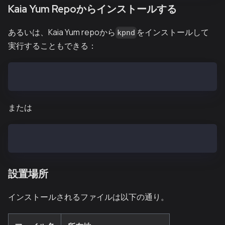
Kaia Yum Repoからインストールする
あるいは、Kaia Yum repoから
をインストールして
kpnd
実行することもできる：
sudo curl -o /etc/yum.repos.d/kaia.repo https://pack
または
sudo curl -o /etc/yum.repos.d/kaia.repo https://pack
設置場所
インストールされるファイルは以下の通り。