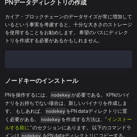
PNデータディレクトリの作成
カイア・ブロックチェーンのデータサイズが常に増加して
いるという事実を考慮すると、十分な大きさのストレージ
を使用することをお勧めします。 希望のパスにディレク
トリを作成する必要があるかもしれません。
$ mkdir -p /var/kpnd/data
ノードキーのインストール
PNを操作するには、
が必要である。 KPNのバイ
nodekey
ナリをお持ちでない場合は、新しいバイナリを作成しま
す。 もしあれば、
をPN dataディレクトリに置
nodekey
く必要がある。
を作成する方法は、"
インストー
nodekey
ルする前に
"のセクションにあります。 以下のコマンドラ
インは
をPN dataディレクトリにコピーする。
nodekey