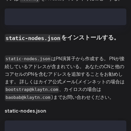
$ cp nodekey /var/kpnd/data
をインストールする。
static-nodes.json
はPN演算子から作成する。 PNが接
static-nodes.json
続しているアドレスが含まれている。 あなたのCNと他の
コアセルのPNを含むアドレスを追加することをお勧めし
ます。 詳しくはカイア公式メール(メインネットの場合は
、カイロスの場合は
bootstrap@klaytn.com
)までお問い合わせください。
baobab@klaytn.com
static-nodes.json
[