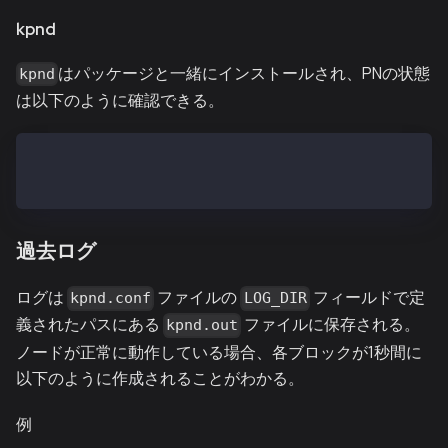
kpnd
はパッケージと一緒にインストールされ、PNの状態
kpnd
は以下のように確認できる。
$ kpnd status
kpnd is running
過去ログ
ログは
ファイルの
フィールドで定
kpnd.conf
LOG_DIR
義されたパスにある
ファイルに保存される。
kpnd.out
ノードが正常に動作している場合、各ブロックが1秒間に
以下のように作成されることがわかる。
例