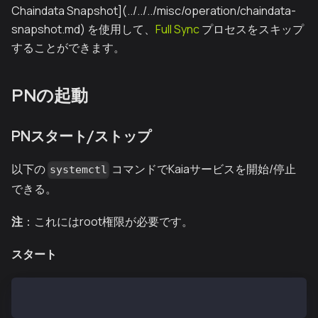
Chaindata Snapshot](../../../misc/operation/chaindata-
snapshot.md) を使用して、
Full Sync
プロセスをスキップ
することができます。
PNの起動
PNスタート/ストップ
以下の
コマンドでKaiaサービスを開始/停止
systemctl
できる。
注
：これにはroot権限が必要です。
スタート
$ systemctl start kpnd.service