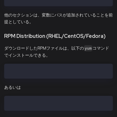
他のセクションは、変数にパスが追加されていることを前
提としている。
RPM Distribution (RHEL/CentOS/Fedora)
ダウンロードしたRPMファイルは、以下の
コマンド
yum
でインストールできる。
$ yum install kpnd-vX.X.X.el7.x86_64.rpm
あるいは
$ yum install kpnd-baobab-vX.X.X.el7.x86_64.rpm