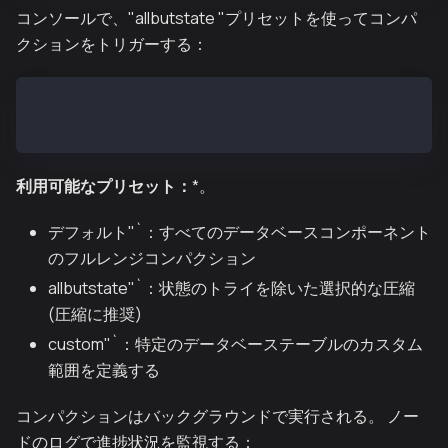
コンソールで、"allbutstate "プリセットを使ってコンパ
クションをトリガーする：
> debug.chaindbCompact({ "preset": "allbutstate" })
null
利用可能なプリセット：
*。
デフォルト"`：すべてのデータベースコンポーネント
のフルレンジコンパクション
allbutstate"`：状態のトライを除いた選択的な圧縮
(圧縮に推奨)
custom"`：特定のデータベーステーブルのカスタム
範囲を定義する
コンパクションはバックグラウンドで実行される。 ノー
ドのログで進捗状況を監視する：