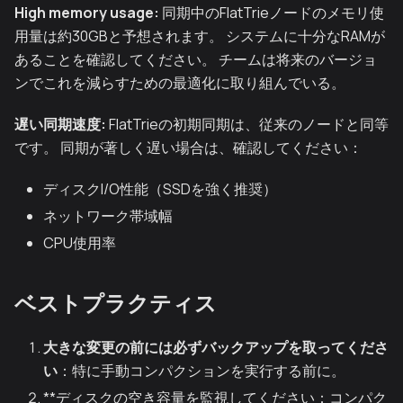
High memory usage:
同期中のFlatTrieノードのメモリ使
用量は約30GBと予想されます。 システムに十分なRAMが
あることを確認してください。 チームは将来のバージョ
ンでこれを減らすための最適化に取り組んでいる。
遅い同期速度:
FlatTrieの初期同期は、従来のノードと同等
です。 同期が著しく遅い場合は、確認してください：
ディスクI/O性能（SSDを強く推奨）
ネットワーク帯域幅
CPU使用率
ベストプラクティス
大きな変更の前には必ずバックアップを取ってくださ
い
：特に手動コンパクションを実行する前に。
**ディスクの空き容量を監視してください：コンパク