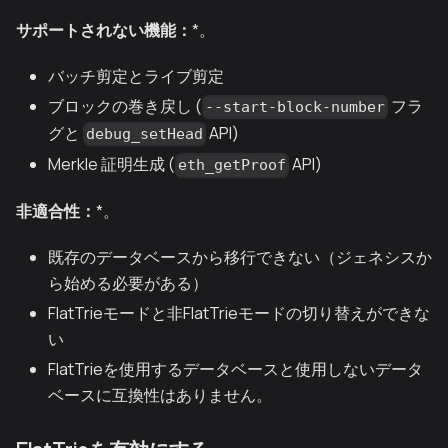
サポートされない機能：
*。
バッチ剪定とライブ剪定
ブロックの巻き戻し (
フラ
--start-block-number
グと
API)
debug_setHead
Merkle 証明生成 (
API)
eth_getProof
非適合性：
*。
既存のデータベースから移行できない（ジェネシスか
ら始める必要がある）
FlatTrieモードと非FlatTrieモードの切り替えができな
い
FlatTrieを使用するデータベースと使用しないデータ
ベースに互換性はありません。