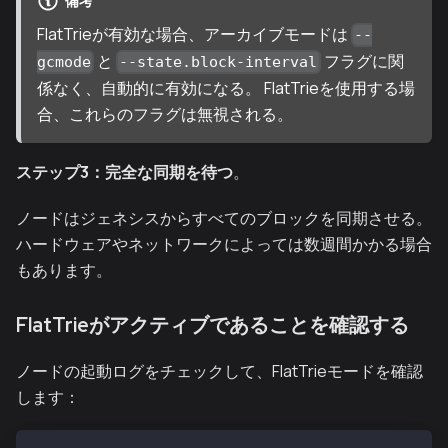
備考
FlatTrieが有効な場合、アーカイブモードは
--
と
フラグに関
gcmode
--state.block-interval
係なく、自動的に有効になる。 FlatTrieを使用する場
合、これらのフラグは無視される。
ステップ3：完全な同期を待つ
。
ノードはジェネシスからすべてのブロックを同期させる。
ハードウェアやネットワークによっては数週間かかる場合
もあります。
FlatTrieがアクティブであることを確認する
ノードの起動ログをチェックして、FlatTrieモードを確認
します：