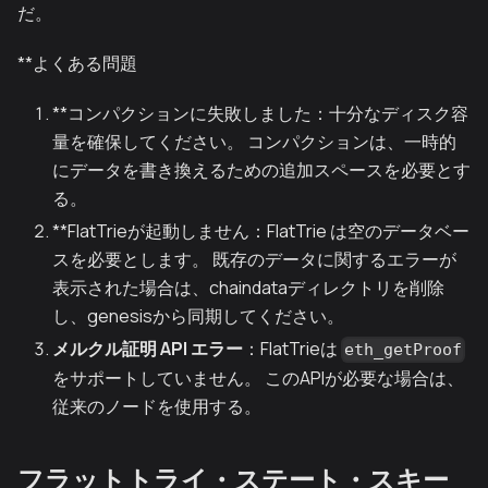
だ。
**よくある問題
**コンパクションに失敗しました：十分なディスク容
量を確保してください。 コンパクションは、一時的
にデータを書き換えるための追加スペースを必要とす
る。
**FlatTrieが起動しません：FlatTrie は空のデータベー
スを必要とします。 既存のデータに関するエラーが
表示された場合は、chaindataディレクトリを削除
し、genesisから同期してください。
メルクル証明 API エラー
：FlatTrieは
eth_getProof
をサポートしていません。 このAPIが必要な場合は、
従来のノードを使用する。
フラットトライ・ステート・スキー