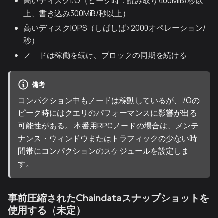
高いディスクI/O（ピーク時：読み取り400MiB/秒以
上、書き込み300MiB/秒以上）
高いディスクIOPS（しばしば>2000オペレーション/
秒）
ノードは稼働を続け、ブロックの同期を続ける
備考
コンパクション中もノードは稼動しているが、I/Oの
ピーク時にはクエリのパフォーマンスに影響が出る
可能性がある。 本番用RPCノードの場合は、メンテ
ナンス・ウィンドウまたはトラフィックの少ない時
間帯にコンパクションのスケジュールを設定しま
す。
事前圧縮されたChaindataスナップショットを
使用する（未定）