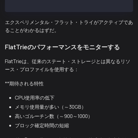
grep -i "flat" /var/kend/logs/kend.out | head -20
エクスペリメンタル・フラット・トライがアクティブであ
ることがわかるはずだ。
FlatTrieのパフォーマンスをモニターする
FlatTrieは、従来のステート・ストレージとは異なるリソ
ース・プロファイルを使用する：
**期待される特性
CPU使用率の低下
メモリ使用量が多い（～30GB）
高いゴルーチン数（～900～1000）
ブロック確定時間の短縮