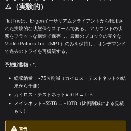
ム（実験的）
FlatTrieは、Erigonイーサリアムクライアントから転用さ
れた実験的な状態保存スキームである。 アカウントの状
態をフラットな構造で保存し、最新のブロックの完全な
Merkle Patricia Trie（MPT）のみを保持し、オンデマンド
で過去のトライを再構築する。
予想貯蓄額：
*。
総収納量：~75％削減（カイロス・テストネットの結
果から予測）
カイロス・テストネット4.3TB → 1TB
メインネット~35TB → ~10TB（比例削減による見積
もり）
警告