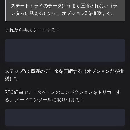
ステートトライのデータはうまく圧縮されない（ラ
ンダムに見える）ので、オプション3を推奨する。
それから再スタートする：
kend stop
kend start
ステップ4：既存のデータを圧縮する（オプションだが推
奨）
*。
RPC経由でデータベースのコンパクションをトリガーす
る。 ノードコンソールに取り付ける：
ken attach --datadir /var/kend/data