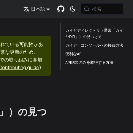
検索
日本語
カイヤディレクトリ（通常「カイ
ヤDIR」）の見つけ方
まれている可能性があ
カイア・コンソールへの接続方法
頻繁な更新のため、一
便利なAPI
nでの取り組みに参加
API結果のみを取得する方法
Contributing guide
)
R」）の見つ