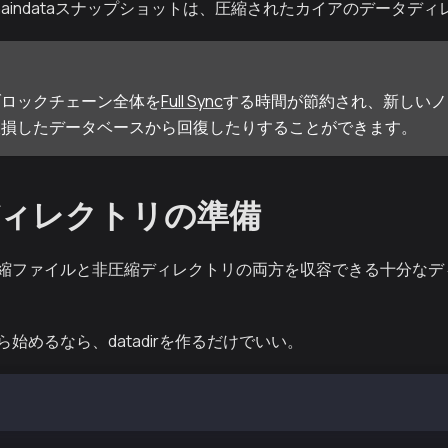
haindataスナップショットは、圧縮されたカイアのデータデ
ブロックチェーン全体を
Full Sync
する時間が節約され、新しいノ
破損したデータベースから回復したりすることができます。
ィレクトリの準備
縮ファイルと非圧縮ディレクトリの両方を収容できる十分なデ
始めるなら、datadirを作るだけでいい。
 /var/kend