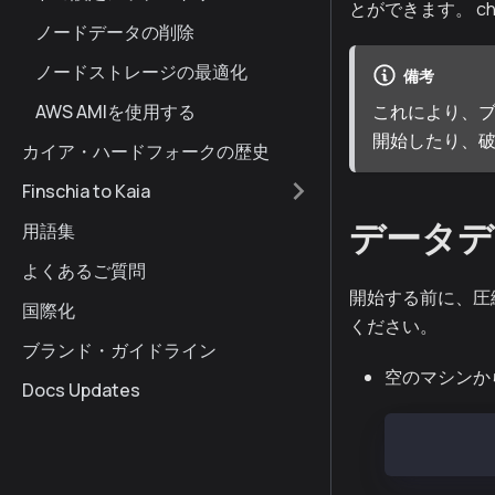
とができます。 c
ノードデータの削除
ノードストレージの最適化
備考
AWS AMIを使用する
これにより、
開始したり、
カイア・ハードフォークの歴史
Finschia to Kaia
データデ
用語集
よくあるご質問
開始する前に、圧
国際化
ください。
ブランド・ガイドライン
空のマシンから
Docs Updates
sudo mkdir