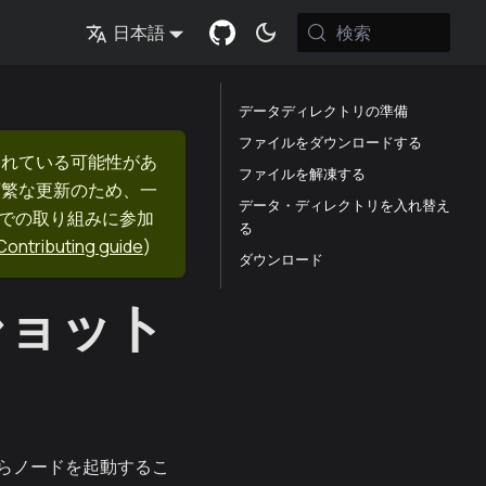
検索
日本語
データディレクトリの準備
ファイルをダウンロードする
まれている可能性があ
ファイルを解凍する
頻繁な更新のため、一
データ・ディレクトリを入れ替え
nでの取り組みに参加
る
Contributing guide
)
ダウンロード
ショット
らノードを起動するこ