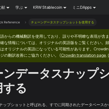
文献
学ぶ
KRW Stablecoin
ミニDApps
ck Reference
チェーンデータスナップショットを使用する
英語からの機械翻訳を使用しており、誤りや不明瞭な表現が含
正確な情報については、オリジナルの英語版をご覧ください。
はオリジナルの英語になっている可能性があります。Crowdi
ージの翻訳改善にご協力ください。
(
Crowdin translation page
,
ーンデータスナップ
用する
ナップショットと呼ばれる、すでに同期されたデータベースか