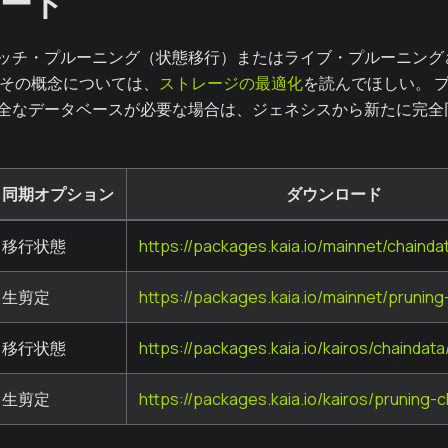
ード
ッチ・プルーニング（状態移行）またはライブ・プルーニング
 その概念については、
ストレージの最適化
を読んでほしい。 
全なデータベースが必要な場合は、ジェネシスから新たに完全
同期オプション
ダウンロード
移行状態
https://packages.kaia.io/mainnet/chainda
生剪定
https://packages.kaia.io/mainnet/pruning
移行状態
https://packages.kaia.io/kairos/chaindata
生剪定
https://packages.kaia.io/kairos/pruning-c