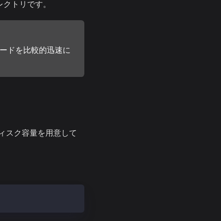
ィレクトリです。
ードを比較的迅速に
ィスク容量を用意して