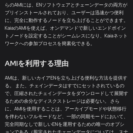
らのAMIには、ENソフトウェアとチェーンデータの両方が
プリインストールされており、ユーザーは迅速かつ便利
に、完全に動作するノードを立ち上げることができます。
KaiaのAMIを使えば、オンデマンドで新しいエンドポイン
トノードを設定することがシームレスになり、Kaiaネット
ワークへの参加プロセスを簡素化できる。
AMIを利用する理由
AMIは、新しいカイアENを立ち上げる便利な方法を提供す
る。 また、チェインデータはすでにセットされているの
で、圧縮されたチェインデータをダウンロードして展開す
るための余分なディスクストレージは必要ない。 さら
に、AMIを使用することは、アーカイブモードや状態移行
を伴わないフルモードなど、一部の同期モードにおいて、
完全同期なしで新しいENを運用するための唯一のオプシ
ョンである（剪定されたチェーンデータについては、スナ