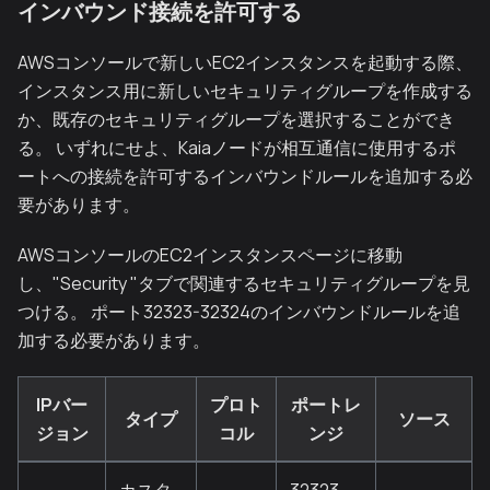
インバウンド接続を許可する
AWSコンソールで新しいEC2インスタンスを起動する際、
インスタンス用に新しいセキュリティグループを作成する
か、既存のセキュリティグループを選択することができ
る。 いずれにせよ、Kaiaノードが相互通信に使用するポ
ートへの接続を許可するインバウンドルールを追加する必
要があります。
AWSコンソールのEC2インスタンスページに移動
し、"Security "タブで関連するセキュリティグループを見
つける。 ポート32323-32324のインバウンドルールを追
加する必要があります。
IPバー
プロト
ポートレ
タイプ
ソース
ジョン
コル
ンジ