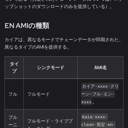
ップショットのダウンロードのみを提供している）。
EN AMIの種類
カイアは、異なるモードでチェーンデータが同期された、
異なるタイプのAMIを提供する。
タイ
シンクモード
AMI名
プ
カイア-xxxx-クリ
フル
フルモード
ーン-フル-エン-
。
xxxx
プル
kaia-xxxx-
フルモード・ライブプ
ーニ
clean-剪定-en-