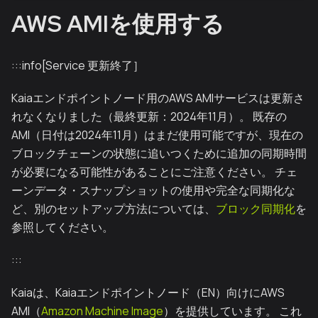
AWS AMIを使用する
:::info[Service 更新終了］
Kaiaエンドポイントノード用のAWS AMIサービスは更新さ
れなくなりました（最終更新：2024年11月）。 既存の
AMI（日付は2024年11月）はまだ使用可能ですが、現在の
ブロックチェーンの状態に追いつくために追加の同期時間
が必要になる可能性があることにご注意ください。 チェ
ーンデータ・スナップショットの使用や完全な同期化な
ど、別のセットアップ方法については、
ブロック同期化
を
参照してください。
:::
Kaiaは、Kaiaエンドポイントノード（EN）向けにAWS
AMI（
Amazon Machine Image
）を提供しています。 これ