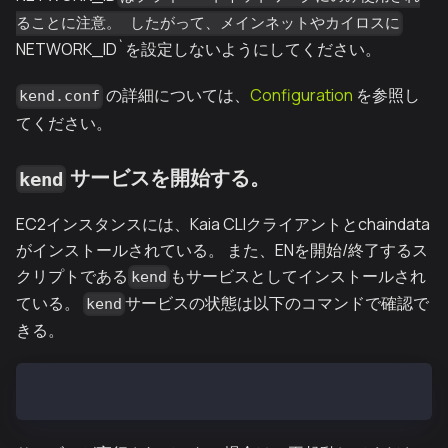
ることに注意。 したがって、メインネットやカイロスに
NETWORK_ID`を設定しないようにしてください。
の詳細については、
Configuration
を参照し
kend.conf
てください。
サービスを開始する。
kend
EC2インスタンスには、Kaia CLIクライアントとchaindata
がインストールされている。 また、ENを開始/終了するス
クリプトである
もサービスとしてインストールされ
kend
ている。
サービスの状態は以下のコマンドで確認で
kend
きる。
sudo service kend status