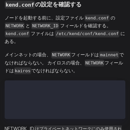
の設定を確認する
kend.conf
ノードを起動する前に、設定ファイル
の
kend.conf
と
フィールドを確認する。
NETWORK
NETWORK_ID
ファイルは
に
kend.conf
/etc/kend/conf/kend.conf
ある。
メインネットの場合、
フィールドは
で
NETWORK
mainnet
なければならない。 カイロスの場合、
フィール
NETWORK
ドは
でなければならない。
kairos
# メインネット用
NETWORK=mainnet
# カイロス用
NETWORK=kairos
NETWORK_ID
はプライベートネットワークにのみ使用され